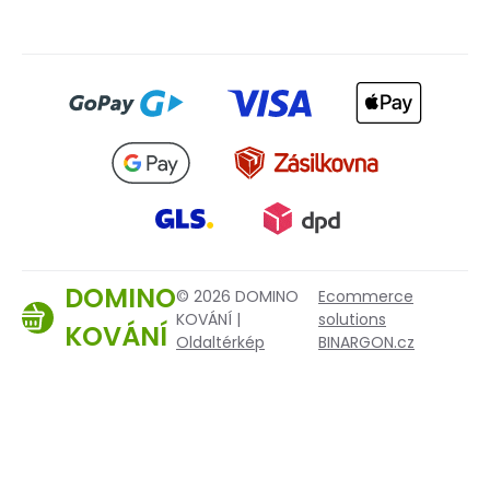
DOMINO
© 2026 DOMINO
Ecommerce
KOVÁNÍ |
solutions
KOVÁNÍ
Oldaltérkép
BINARGON.cz