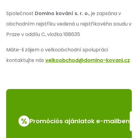
Společnost
Domino kování s. r. o.
, je zapsána v
obchodním rejstříku vedená u rejstříkového soudu v
Praze v oddílu C, vložka 168635
Máte-li zájem o velkoobchodní spolupráci
kontaktujte nás
velkoobchod@domino-kovani.cz
%
Promóciós ajánlatok e-mailben