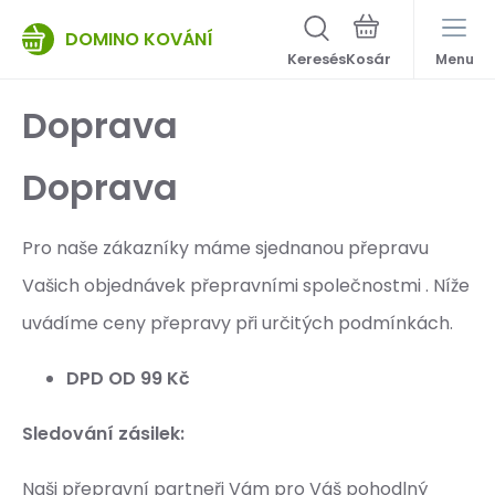
DOMINO KOVÁNÍ
Keresés
Menu
Doprava
Doprava
Pro naše zákazníky máme sjednanou přepravu
Vašich objednávek přepravními společnostmi . Níže
uvádíme ceny přepravy při určitých podmínkách.
DPD OD 99 Kč
Sledování zásilek:
Naši přepravní partneři Vám pro Váš pohodlný