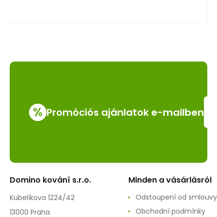
%
Promóciós ajánlatok e-mailben
Domino kování s.r.o.
Minden a vásárlásról
Odstoupení od smlouvy
Kubelíkova 1224/42
Obchodní podmínky
13000 Praha