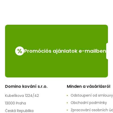
%
Promóciós ajánlatok e-mailben
Domino kování s.r.o.
Minden a vásárlásról
Odstoupení od smlouvy
Kubelíkova 1224/42
Obchodní podmínky
13000 Praha
Zpracování osobních ú
Česká Republika