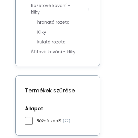
Rozetové kování -
kliky
hranatá rozeta
Kliky
kulatá rozeta
Štítové kování - kliky
Termékek szűrése
Állapot
Běžné zboží
(27)