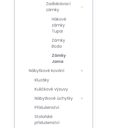
Zadlabávací
zámky
Hákové
zámky
Tupai
Zámky
Boda
Zámky
Jania
Nábytkové kování
Kluzáky
Kuličkové výsuvy
Nábytkové úchytky
Příslušenství
Stolařské
příslušenství