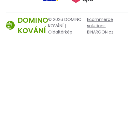
DOMINO
© 2026 DOMINO
Ecommerce
KOVÁNÍ |
solutions
KOVÁNÍ
Oldaltérkép
BINARGON.cz