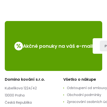
%
Akčné ponuky na váš e-mail
P
Domino kování s.r.o.
Všetko o nákupe
Odstoupení od smlouvy
Kubelíkova 1224/42
Obchodní podmínky
13000 Praha
Zpracování osobních ú
Česká Republika