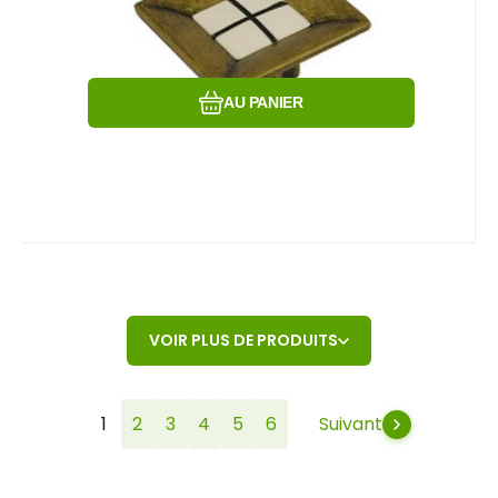
Comparer
Préféré
AU PANIER
VOIR PLUS DE PRODUITS
1
2
3
4
5
6
Suivant