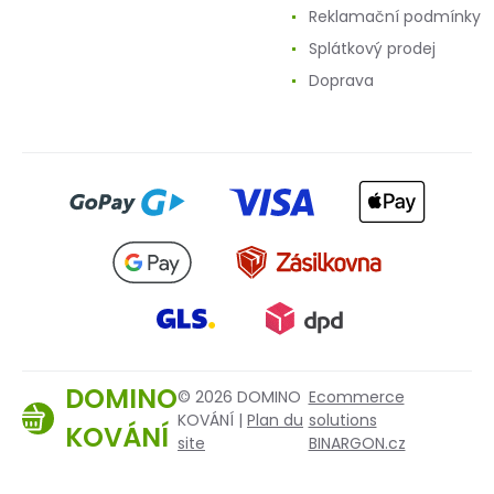
Reklamační podmínky
Splátkový prodej
Doprava
DOMINO
© 2026 DOMINO
Ecommerce
KOVÁNÍ |
Plan du
solutions
KOVÁNÍ
site
BINARGON.cz