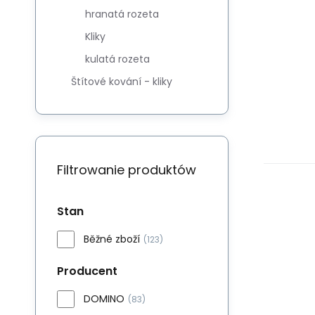
hranatá rozeta
Kliky
kulatá rozeta
Štítové kování - kliky
Filtrowanie produktów
Stan
Běžné zboží
(123)
Producent
DOMINO
(83)