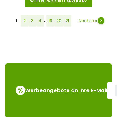
WEITERE PRODUKTE ANZEIGEN
...
1
2
3
4
19
20
21
Nächster
%
Werbeangebote an Ihre E-Mail