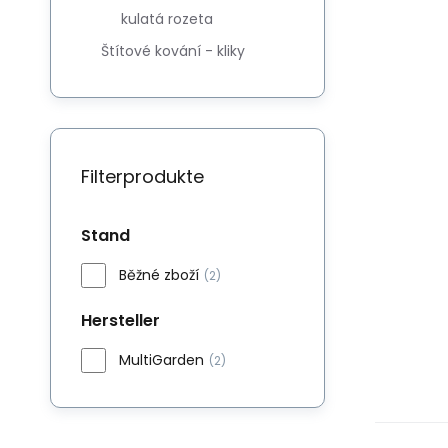
kulatá rozeta
Štítové kování - kliky
Filterprodukte
Stand
Běžné zboží
(2)
Hersteller
MultiGarden
(2)