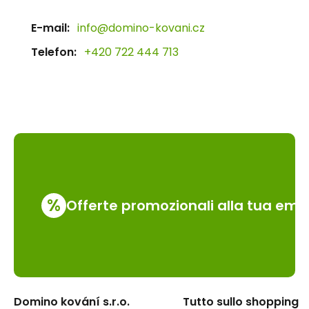
E-mail:
info@domino-kovani.cz
Telefon:
+420 722 444 713
%
Offerte promozionali alla tua emai
Domino kování s.r.o.
Tutto sullo shopping