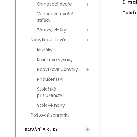
E-mail
Shrnovací dveře
Telef
Vchodové dveřní
stříšky
Zámky, vložky
Nábytkové kování
Kluzáky
Kuličkové výsuvy
Nábytkové úchytky
Příslušenství
Stolařské
příslušenství
Stolové nohy
Poštovní schránky
KOVÁNÍ A KLIKY