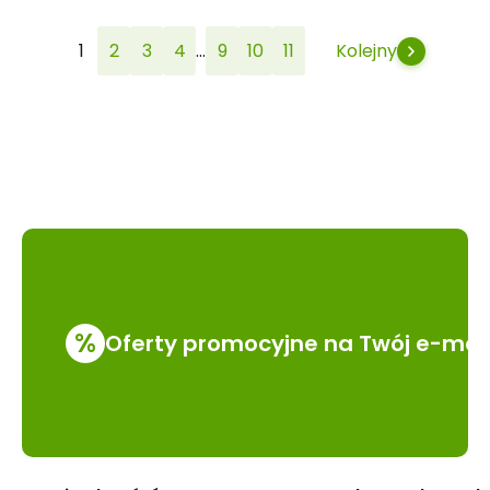
...
1
2
3
4
9
10
11
Kolejny
%
Oferty promocyjne na Twój e-mai