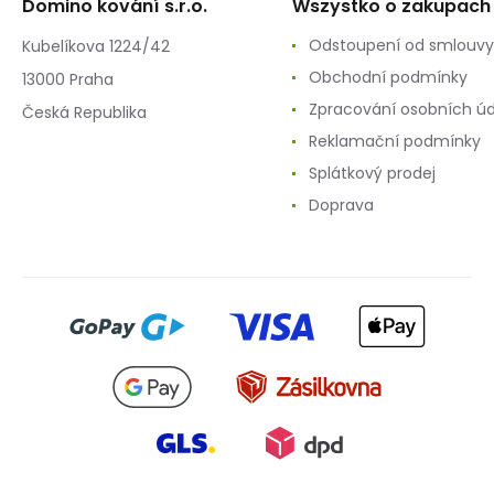
Domino kování s.r.o.
Wszystko o zakupach
Odstoupení od smlouvy
Kubelíkova 1224/42
Obchodní podmínky
13000 Praha
Zpracování osobních ú
Česká Republika
Reklamační podmínky
Splátkový prodej
Doprava