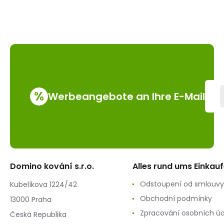
%
Werbeangebote an Ihre E-Mail
Domino kování s.r.o.
Alles rund ums Einkau
Odstoupení od smlouvy
Kubelíkova 1224/42
Obchodní podmínky
13000 Praha
Zpracování osobních ú
Česká Republika