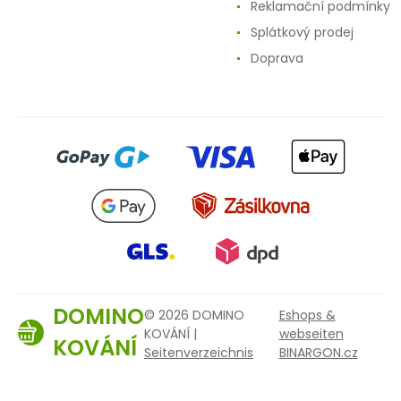
Reklamační podmínky
Splátkový prodej
Doprava
DOMINO
© 2026 DOMINO
Eshops &
KOVÁNÍ |
webseiten
KOVÁNÍ
Seitenverzeichnis
BINARGON.cz