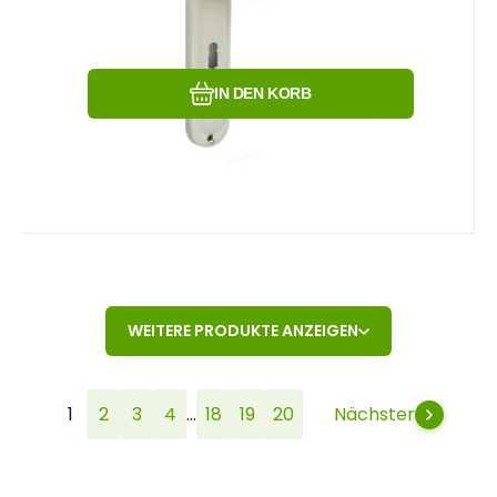
Vergleichen Sie
Favorit
IN DEN KORB
WEITERE PRODUKTE ANZEIGEN
...
1
2
3
4
18
19
20
Nächster