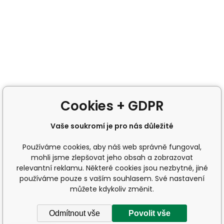
Cookies + GDPR
Vaše soukromí je pro nás důležité
Používáme cookies, aby náš web správně fungoval,
mohli jsme zlepšovat jeho obsah a zobrazovat
relevantní reklamu. Některé cookies jsou nezbytné, jiné
používáme pouze s vaším souhlasem. Své nastavení
můžete kdykoliv změnit.
Odmítnout vše
Povolit vše