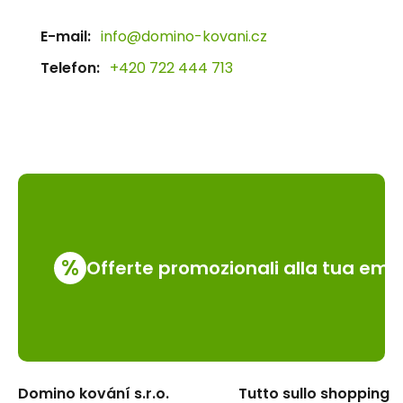
E-mail:
info@domino-kovani.cz
Telefon:
+420 722 444 713
%
Offerte promozionali alla tua emai
Domino kování s.r.o.
Tutto sullo shopping