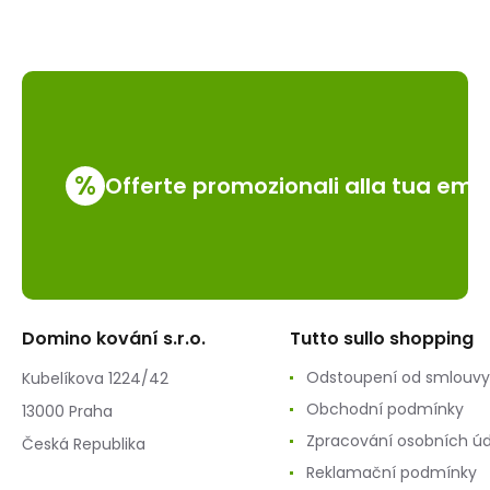
%
Offerte promozionali alla tua emai
Domino kování s.r.o.
Tutto sullo shopping
Odstoupení od smlouvy
Kubelíkova 1224/42
Obchodní podmínky
13000 Praha
Zpracování osobních ú
Česká Republika
Reklamační podmínky