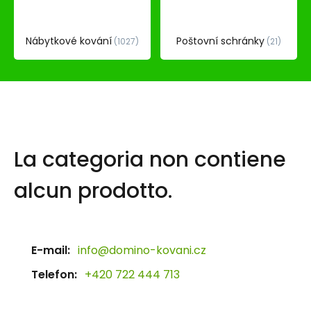
Nábytkové kování
Poštovní schránky
1027
21
La categoria non contiene
alcun prodotto.
E-mail:
info@domino-kovani.cz
Telefon:
+420 722 444 713