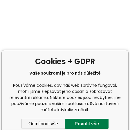
Cookies + GDPR
Vaše soukromí je pro nás důležité
Používáme cookies, aby náš web správně fungoval,
mohli jsme zlepšovat jeho obsah a zobrazovat
relevantní reklamu. Některé cookies jsou nezbytné, jiné
používáme pouze s vaším souhlasem. Své nastavení
můžete kdykoliv změnit.
Odmítnout vše
Povolit vše