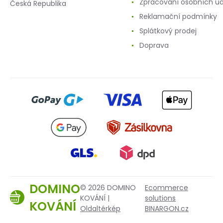
Zpracování osobních ú
Česká Republika
Reklamační podmínky
Splátkový prodej
Doprava
DOMINO
© 2026 DOMINO
Ecommerce
KOVÁNÍ |
solutions
KOVÁNÍ
Oldaltérkép
BINARGON.cz