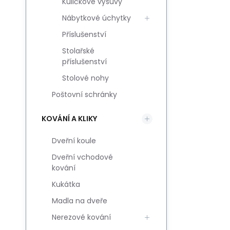
Kuličkové výsuvy
Nábytkové úchytky
Příslušenství
Stolařské
příslušenství
Stolové nohy
Poštovní schránky
KOVÁNÍ A KLIKY
Dveřní koule
Dveřní vchodové
kování
Kukátka
Madla na dveře
Nerezové kování