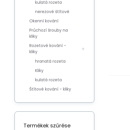
kulatá rozeta
nerezové štítové
Okenní kování
Průchozí šrouby na
kliky
Rozetové kování -
kliky
hranatá rozeta
Kliky
kulatá rozeta
Štítové kování - kliky
Termékek szűrése