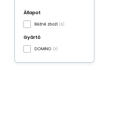
Állapot
Běžné zboží
(6)
Gyártó
DOMINO
(3)