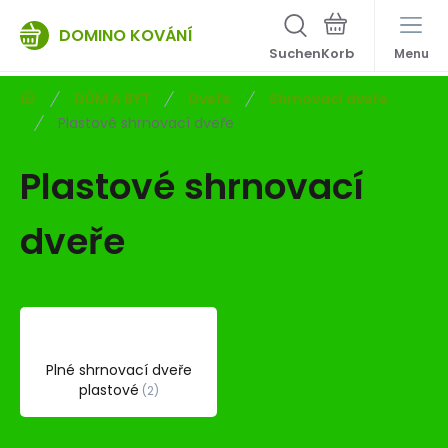
DOMINO KOVÁNÍ
Suchen
Menu
DŮM A BYT
Dveře
Shrnovací dveře
Plastové shrnovací dveře
Plastové shrnovací
dveře
Plné shrnovací dveře
plastové
2