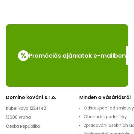
%
Promóciós ajánlatok e-mailben
Domino kování s.r.o.
Minden a vásárlásról
Odstoupení od smlouvy
Kubelíkova 1224/42
Obchodní podmínky
13000 Praha
Zpracování osobních ú
Česká Republika