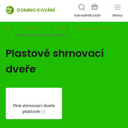
DOMINO KOVÁNÍ
Keresés
Menu
DŮM A BYT
Dveře
Shrnovací dveře
Plastové shrnovací dveře
Plastové shrnovací
dveře
Plné shrnovací dveře
plastové
2