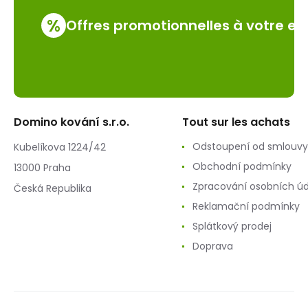
%
Offres promotionnelles à votre em
Domino kování s.r.o.
Tout sur les achats
Odstoupení od smlouvy
Kubelíkova 1224/42
Obchodní podmínky
13000 Praha
Zpracování osobních ú
Česká Republika
Reklamační podmínky
Splátkový prodej
Doprava