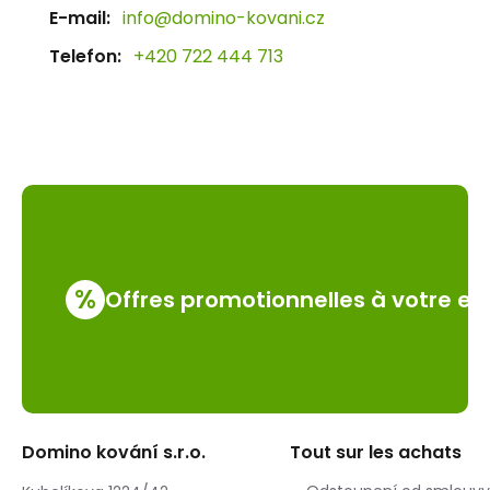
E-mail:
info@domino-kovani.cz
Telefon:
+420 722 444 713
%
Offres promotionnelles à votre em
Domino kování s.r.o.
Tout sur les achats