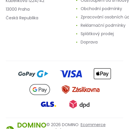
Odstoupení od smlouvy
Kubelíkova 1224/42
Obchodní podmínky
13000 Praha
Zpracování osobních ú
Česká Republika
Reklamační podmínky
Splátkový prodej
Doprava
DOMINO
© 2026 DOMINO
Ecommerce