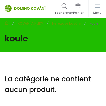
DOMINO KOVÁNÍ
rechercher
Menu
KOVÁNÍ A KLIKY
Nerezové kování
koule
koule
La catégorie ne contient
aucun produit.