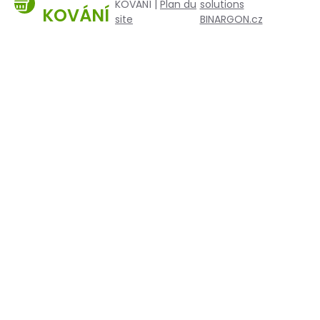
KOVÁNÍ |
Plan du
solutions
KOVÁNÍ
site
BINARGON.cz