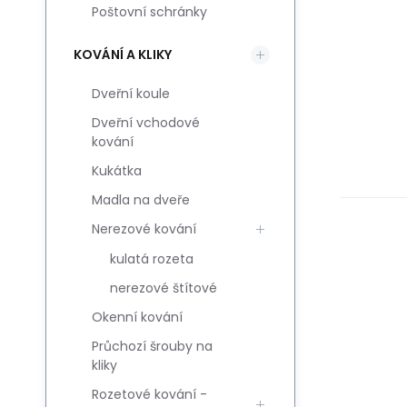
Poštovní schránky
KOVÁNÍ A KLIKY
Dveřní koule
Dveřní vchodové
kování
Kukátka
Madla na dveře
Nerezové kování
kulatá rozeta
nerezové štítové
Okenní kování
Průchozí šrouby na
kliky
Rozetové kování -