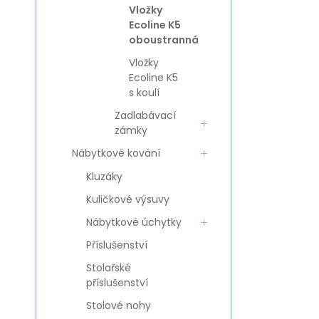
Vložky
Ecoline K5
oboustranná
Vložky
Ecoline K5
s koulí
Zadlabávací
zámky
Nábytkové kování
Kluzáky
Kuličkové výsuvy
Nábytkové úchytky
Příslušenství
Stolařské
příslušenství
Stolové nohy