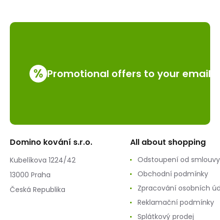
%
Promotional offers to your email
Domino kování s.r.o.
All about shopping
Odstoupení od smlouvy
Kubelíkova 1224/42
Obchodní podmínky
13000 Praha
Zpracování osobních ú
Česká Republika
Reklamační podmínky
Splátkový prodej