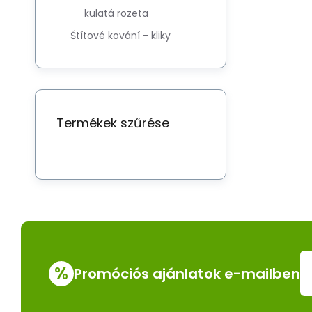
kulatá rozeta
Štítové kování - kliky
Termékek szűrése
%
Promóciós ajánlatok e-mailben