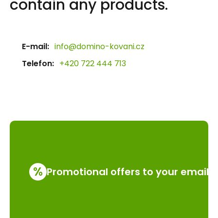
contain any products.
E-mail:
info@domino-kovani.cz
Telefon:
+420 722 444 713
%
Promotional offers to your email