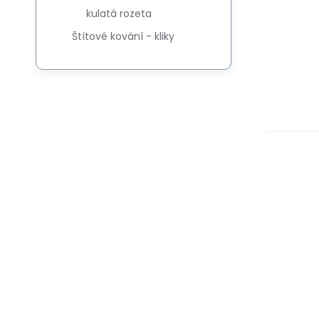
kulatá rozeta
Štítové kování - kliky