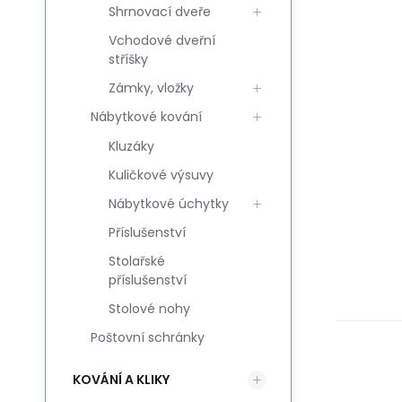
Shrnovací dveře
Vchodové dveřní
stříšky
Zámky, vložky
Nábytkové kování
Kluzáky
Kuličkové výsuvy
Nábytkové úchytky
Příslušenství
Stolařské
příslušenství
Stolové nohy
Poštovní schránky
KOVÁNÍ A KLIKY