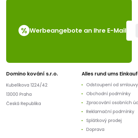
%
Werbeangebote an Ihre E-Mail
Domino kování s.r.o.
Alles rund ums Einkau
Odstoupení od smlouvy
Kubelíkova 1224/42
Obchodní podmínky
13000 Praha
Zpracování osobních ú
Česká Republika
Reklamační podmínky
Splátkový prodej
Doprava