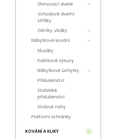
Shrnovací dveře
Vchodové dveřní
stříšky
Zámky, vložky
Nábytkové kování
Kluzáky
Kuličkové výsuvy
Nábytkové úchytky
Příslušenství
Stolařské
příslušenství
Stolové nohy
Poštovní schránky
KOVÁNÍ A KLIKY