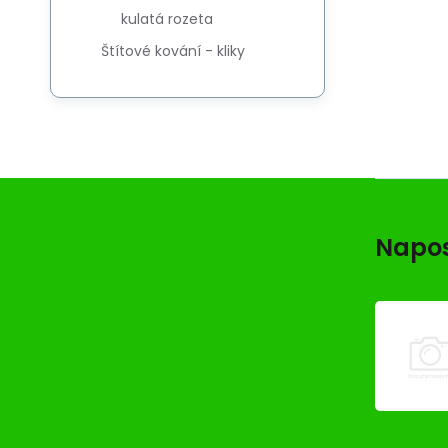
kulatá rozeta
Štítové kování - kliky
Napos