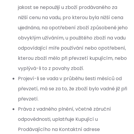
jakost se nepoužijí u zboží prodávaného za
nižší cenu na vadu, pro kterou byla nižší cena
ujednána, na opotřebení zboží způsobené jeho
obvyklým užíváním, u použitého zboží na vadu
odpovídající míře používání nebo opotřebení,
kterou zboží mělo při převzetí kupujícím, nebo
vyplývá-li to z povahy zboží.
Projeví-li se vada v průběhu šesti měsíců od
převzetí, má se za to, že zboží bylo vadné již při
převzetí.
Práva z vadného plnění, včetně záruční
odpovědnosti, uplatňuje Kupující u
Prodávajícího na Kontaktní adrese