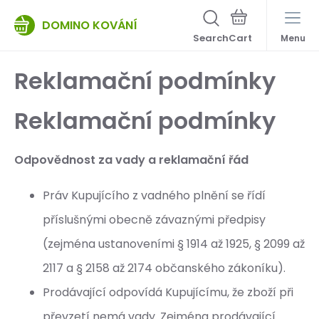
DOMINO KOVÁNÍ
Search
Menu
Reklamační podmínky
Reklamační podmínky
Odpovědnost za vady a reklamační řád
Práv Kupujícího z vadného plnění se řídí
příslušnými obecně závaznými předpisy
(zejména ustanoveními § 1914 až 1925, § 2099 až
2117 a § 2158 až 2174 občanského zákoníku).
Prodávající odpovídá Kupujícímu, že zboží při
převzetí nemá vady. Zejména prodávající