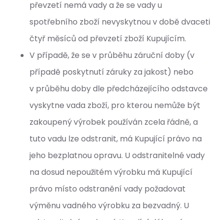
převzetí nemá vady a že se vady u
spotřebního zboží nevyskytnou v době dvaceti
čtyř měsíců od převzetí zboží Kupujícím.
V případě, že se v průběhu záruční doby (v
případě poskytnutí záruky za jakost) nebo
v průběhu doby dle předcházejícího odstavce
vyskytne vada zboží, pro kterou nemůže být
zakoupený výrobek používán zcela řádně, a
tuto vadu lze odstranit, má Kupující právo na
jeho bezplatnou opravu. U odstranitelné vady
na dosud nepoužitém výrobku má Kupující
právo místo odstranění vady požadovat
výměnu vadného výrobku za bezvadný. U