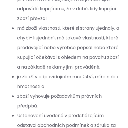
odpovídá kupujícímu, že v době, kdy kupující
zboží převzal:
má zboží vlastnosti, které si strany ujednaly, a
chybí-li ujednání, má takové vlastnosti, které
prodávající nebo výrobce popsal nebo které
Kupující očekával s ohledem na povahu zboží
a na základě reklamy jimi prováděné,
je zboží v odpovídajícím množství, míře nebo
hmotnosti a
zboží vyhovuje požadavkům právních
předpisů.
Ustanovení uvedená v předcházejícím
odstavci obchodních podmínek a záruka za