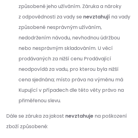
způsobené jeho užíváním. Záruka a nároky
z odpovědnosti za vady se
nevztahují
na vady
způsobené nesprávným užíváním,
nedodržením návodu, nevhodnou údržbou
nebo nesprávným skladováním. U věcí
prodávaných za nižší cenu Prodávající
neodpovídá za vadu, pro kterou byla nižší
cena sjednána; místo práva na výměnu má
Kupující v případech dle této věty právo na
přiměřenou slevu.
Dále se záruka za jakost
nevztahuje
na poškození
zboží způsobené: