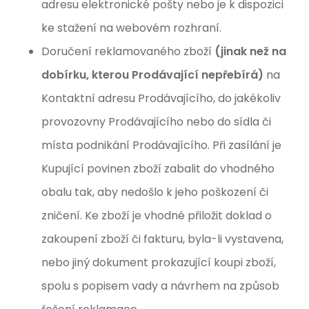
adresu elektronické pošty nebo je k dispozici
ke stažení na webovém rozhraní.
Doručení reklamovaného zboží
(jinak než na
dobírku, kterou Prodávající nepřebírá)
na
Kontaktní adresu Prodávajícího, do jakékoliv
provozovny Prodávajícího nebo do sídla či
místa podnikání Prodávajícího. Při zasílání je
Kupující povinen zboží zabalit do vhodného
obalu tak, aby nedošlo k jeho poškození či
zničení. Ke zboží je vhodné přiložit doklad o
zakoupení zboží či fakturu, byla-li vystavena,
nebo jiný dokument prokazující koupi zboží,
spolu s popisem vady a návrhem na způsob