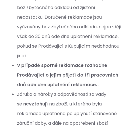
bez zbytečného odkladu od zjištění
nedostatku. Doručené reklamace jsou
vyřizovány bez zbytečného odkladu, nejpozději
však do 30 dnů ode dne uplatnění reklamace,
pokud se Prodávající s Kupujícím nedohodnou
jinak.
V případě sporné reklamace rozhodne
Prodávající o jejím přijetí do tří pracovních
dnů ode dne uplatnění reklamace.
.
Záruka a nároky z odpovědnosti za vady
se
nevztahují
na zboží, u kterého byla
reklamace uplatněna po uplynutí stanovené
záruční doby, a dále na opotřebení zboží