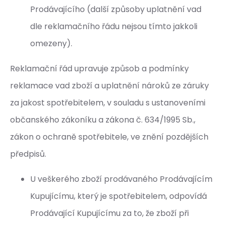
Prodávajícího (další způsoby uplatnění vad
dle reklamačního řádu nejsou tímto jakkoli
omezeny).
Reklamační řád upravuje způsob a podmínky
reklamace vad zboží a uplatnění nároků ze záruky
za jakost spotřebitelem, v souladu s ustanoveními
občanského zákoníku a zákona č. 634/1995 Sb.,
zákon o ochraně spotřebitele, ve znění pozdějších
předpisů.
U veškerého zboží prodávaného Prodávajícím
Kupujícímu, který je spotřebitelem, odpovídá
Prodávající Kupujícímu za to, že zboží při