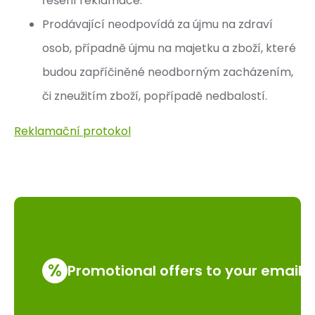
řešení reklamace.
Prodávající neodpovídá za újmu na zdraví
osob, případně újmu na majetku a zboží, které
budou zapříčiněné neodborným zacházením,
či zneužitím zboží, popřípadě nedbalostí.
Reklamační protokol
%
Promotional offers to your email