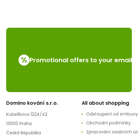
%
Promotional offers to your email
Domino kování s.r.o.
All about shopping
Odstoupení od smlouvy
Kubelíkova 1224/42
Obchodní podmínky
13000 Praha
Zpracování osobních ú
Česká Republika