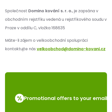
Společnost
Domino kování s. r. o.
, je zapsána v
obchodním rejstříku vedená u rejstříkového soudu v
Praze v oddílu C, vložka 168635
Máte-li zájem o velkoobchodní spolupráci
kontaktujte nás
velkoobchod@domino-kovani.cz
%
Promotional offers to your email