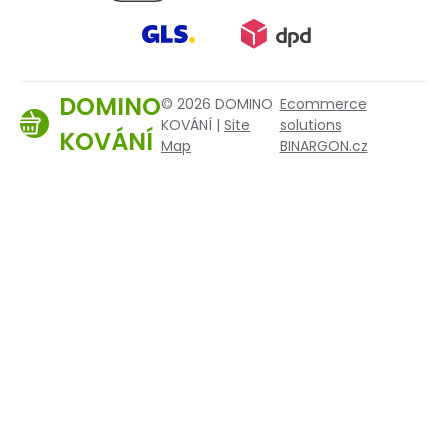
DOMINO
© 2026 DOMINO
Ecommerce
KOVÁNÍ |
Site
solutions
KOVÁNÍ
Map
BINARGON.cz