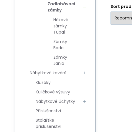
Zadlabávací
Sort prod
zámky
Hákové
zámky
Tupai
Zámky
Boda
Zámky
Jania
Nábytkové kování
Kluzáky
Kuličkové výsuvy
Nábytkové úchytky
Příslušenství
Stolařské
příslušenství