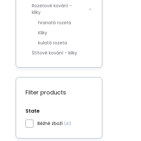
Rozetové kování -
kliky
hranatá rozeta
Kliky
kulatá rozeta
Štítové kování - kliky
Filter products
State
Běžné zboží
(41)