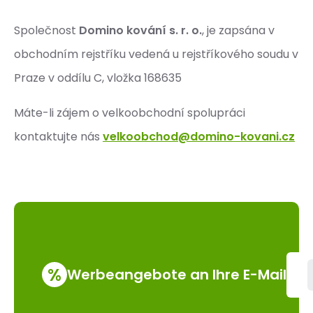
Společnost
Domino kování s. r. o.
, je zapsána v
obchodním rejstříku vedená u rejstříkového soudu v
Praze v oddílu C, vložka 168635
Máte-li zájem o velkoobchodní spolupráci
kontaktujte nás
velkoobchod@domino-kovani.cz
%
Werbeangebote an Ihre E-Mail