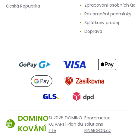
Zpracování osobních ú
Česká Republika
Reklamační podmínky
Splátkový prodej
Doprava
DOMINO
© 2026 DOMINO
Ecommerce
KOVÁNÍ |
Plan du
solutions
KOVÁNÍ
site
BINARGON.cz