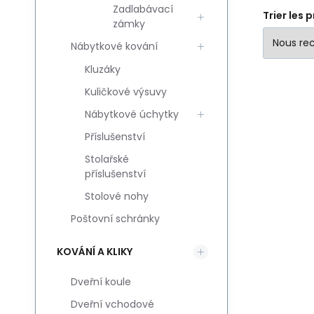
Zadlabávací
Trier les 
zámky
Nábytkové kování
Kluzáky
Kuličkové výsuvy
Nábytkové úchytky
Příslušenství
Stolařské
příslušenství
Stolové nohy
Poštovní schránky
KOVÁNÍ A KLIKY
Dveřní koule
Dveřní vchodové