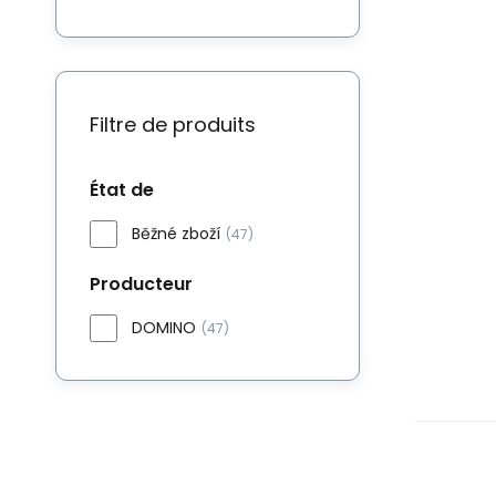
Filtre de produits
État de
Běžné zboží
(47)
Producteur
DOMINO
(47)