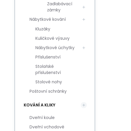
Zadlabávací
zámky
Nábytkové kování
Kluzáky
Kuličkové výsuvy
Nábytkové úchytky
Příslušenství
Stolařské
příslušenství
Stolové nohy
Poštovní schránky
KOVÁNÍ A KLIKY
Dveřní koule
Dveřní vchodové