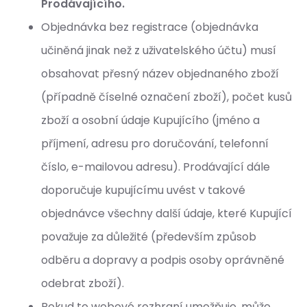
Prodávajícího.
Objednávka bez registrace (objednávka
učiněná jinak než z uživatelského účtu) musí
obsahovat přesný název objednaného zboží
(případně číselné označení zboží), počet kusů
zboží a osobní údaje Kupujícího (jméno a
příjmení, adresu pro doručování, telefonní
číslo, e-mailovou adresu). Prodávající dále
doporučuje kupujícímu uvést v takové
objednávce všechny další údaje, které Kupující
považuje za důležité (především způsob
odběru a dopravy a podpis osoby oprávněné
odebrat zboží).
Pokud to webové rozhraní umožňuje, může