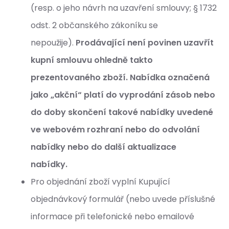
(resp. o jeho návrh na uzavření smlouvy; § 1732
odst. 2 občanského zákoníku se
nepoužije).
Prodávající není povinen uzavřít
kupní smlouvu ohledně takto
prezentovaného zboží.
Nabídka označená
jako „akční“ platí do vyprodání zásob nebo
do doby skončení takové nabídky uvedené
ve webovém rozhraní nebo do odvolání
nabídky nebo do další aktualizace
nabídky.
Pro objednání zboží vyplní Kupující
objednávkový formulář (nebo uvede příslušné
informace při telefonické nebo emailové