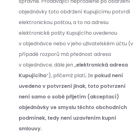
správné. Prodávající neprodleně po obdržení
objednávky toto obdržení Kupujícímu potvrdí
elektronickou poštou, a to na adresu
elektronické pošty Kupujícího uvedenou
v objednávce nebo v jeho uživatelském účtu (v
případě rozporů má přednost adresa
v objednávce; dále jen „
elektronická adresa
Kupujícího
“), přičemž platí, že
pokud není
uvedeno v potvrzení jinak, toto potvrzení
není samo o sobě přijetím (akceptací)
objednávky ve smyslu těchto obchodních
podmínek, tedy není uzavřením kupní
smlouvy.