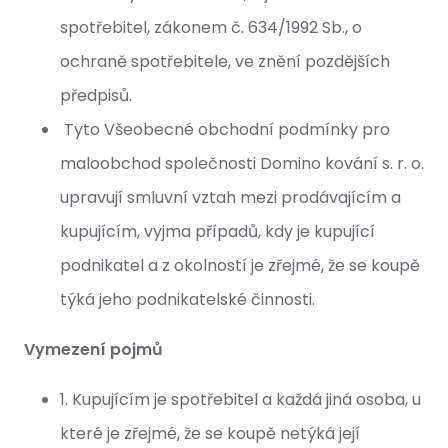
spotřebitel, zákonem č. 634/1992 Sb., o
ochraně spotřebitele, ve znění pozdějších
předpisů.
Tyto Všeobecné obchodní podmínky pro
maloobchod společnosti Domino kování s. r. o.
upravují smluvní vztah mezi prodávajícím a
kupujícím, vyjma případů, kdy je kupující
podnikatel a z okolností je zřejmé, že se koupě
týká jeho podnikatelské činnosti.
Vymezení pojmů
1. Kupujícím je spotřebitel a každá jiná osoba, u
které je zřejmé, že se koupě netýká její