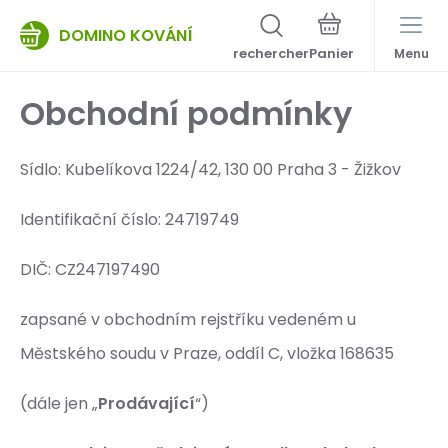
DOMINO KOVÁNÍ
rechercher
Menu
Obchodní podmínky
Sídlo: Kubelíkova 1224/42, 130 00 Praha 3 - Žižkov
Identifikační číslo: 24719749
DIČ: CZ247197
zapsané v obchodním rejstříku vedeném u
Městského soudu v Praze, oddíl C, vložka 168635
(dále jen „
Prodávající
“)