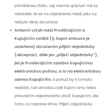
přiměřenou lhůtu. Její marné uplynutí má za
následek, že se na objednávku hledí, jako by
nebyla nikdy doručena.
Smluvní vztah mezi Prodávajícím a
Kupujícím vzniká (tj. kupní smlouva je
uzavřena) doručením přijetí objednávky
(akceptací, dále jen „přijetí objednávky“),
jež je Prodávajícím zasláno Kupujícímu
elektronickou poštou, a to na elektronickou
adresu Kupujícího,
a pokud by k tomuto
nedošlo, tak úhradou celé kupní ceny nebo
převzetím objednaného zboží Kupujícím, dle
toho, co nastane dříve. Přijetí objednávky