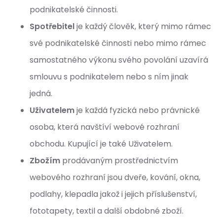
podnikatelské činnosti.
Spotřebitel
je každý člověk, který mimo rámec
své podnikatelské činnosti nebo mimo rámec
samostatného výkonu svého povolání uzavírá
smlouvu s podnikatelem nebo s ním jinak
jedná.
Uživatelem
je každá fyzická nebo právnické
osoba, která navštíví webové rozhraní
obchodu. Kupující je také Uživatelem.
Zbožím
prodávaným prostřednictvím
webového rozhraní jsou dveře, kování, okna,
podlahy, klepadla jakož i jejich příslušenství,
fototapety, textil a další obdobné zboží.