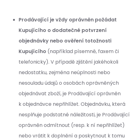
Prodávající je vždy oprávněn požádat
Kupujícího o dodatečné potvrzení
objednávky nebo ověření totožnosti
Kupujícího
(například písemně, faxem či
telefonicky). V případě zjištění jakéhokoli
nedostatku, zejména neúplnosti nebo
nesouladu údajů o osobách oprávněných
objednávat zboží, je Prodávající oprávněn
k objednávce nepřihlížet. Objednávku, která
nesplňuje podstatné náležitosti, je Prodávající
oprávněn odmítnout (resp. k ní nepřihlížet)
nebo vrátit k doplnění a poskytnout k tomu