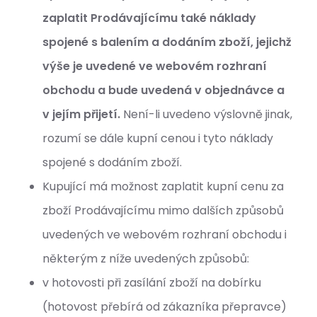
zaplatit Prodávajícímu také náklady
spojené s balením a dodáním zboží, jejichž
výše je uvedené ve webovém rozhraní
obchodu a bude uvedená v objednávce a
v jejím přijetí.
Není-li uvedeno výslovně jinak,
rozumí se dále kupní cenou i tyto náklady
spojené s dodáním zboží.
Kupující má možnost zaplatit kupní cenu za
zboží Prodávajícímu mimo dalších způsobů
uvedených ve webovém rozhraní obchodu i
některým z níže uvedených způsobů:
v hotovosti při zasílání zboží na dobírku
(hotovost přebírá od zákazníka přepravce)