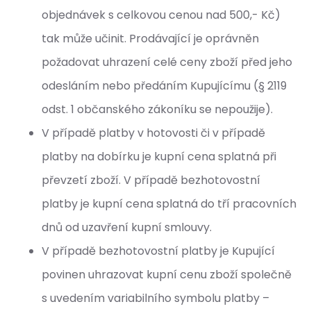
objednávek s celkovou cenou nad 500,- Kč)
tak může učinit. Prodávající je oprávněn
požadovat uhrazení celé ceny zboží před jeho
odesláním nebo předáním Kupujícímu (§ 2119
odst. 1 občanského zákoníku se nepoužije).
V případě platby v hotovosti či v případě
platby na dobírku je kupní cena splatná při
převzetí zboží. V případě bezhotovostní
platby je kupní cena splatná do tří pracovních
dnů od uzavření kupní smlouvy.
V případě bezhotovostní platby je Kupující
povinen uhrazovat kupní cenu zboží společně
s uvedením variabilního symbolu platby –