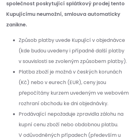
společnost poskytující splátkový prodej tento
Kupujícímu neumožní, smlouva automaticky
zanikne.
Způsob platby uvede Kupující v objednávce
(kde budou uvedeny i případně další platby
v souvislosti se zvoleným způsobem platby).
Platba zboží je možná v českých korunách
(Kč) nebo v eurech (EUR), ceny jsou
přepočítány kurzem uvedeným ve webovém
rozhraní obchodu ke dni objednávky.
Prodávající nepožaduje zpravidla zálohu na
kupní cenu zboží nebo obdobnou platbu.
V odůvodněných případech (především u