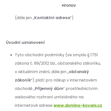
Hronov
(dále jen „
Kontaktní adresa
“)
Úvodní ustanovení
Tyto obchodní podmínky (ve smyslu § 1751
zákona č. 89/2012 Sb., občanského zákoníku,
v aktuálním znění, dále jen „
občanský
zákoník
“) platí pro nákup v internetovém
obchodě „
Příjemný dům
“ prostřednictvím
webového rozhraní umístěného na
internetové adrese
www.domino-kovani.cz