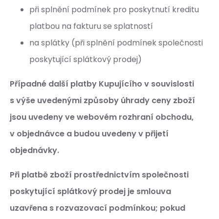
při splnění podmínek pro poskytnutí kreditu
platbou na fakturu se splatností
na splátky (při splnění podmínek společnosti
poskytující splátkový prodej)
Případné další platby Kupujícího v souvislosti
s výše uvedenými způsoby úhrady ceny zboží
jsou uvedeny ve webovém rozhraní obchodu,
v objednávce a budou uvedeny v přijetí
objednávky.
Při platbě zboží prostřednictvím společnosti
poskytující splátkový prodej je smlouva
uzavřena s rozvazovací podmínkou; pokud