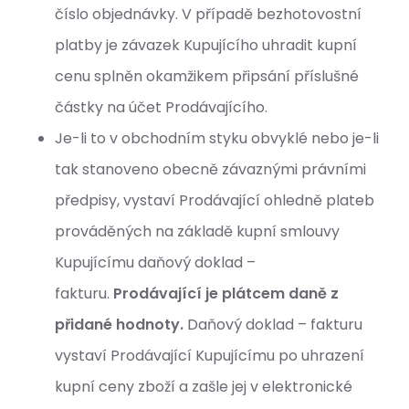
číslo objednávky. V případě bezhotovostní
platby je závazek Kupujícího uhradit kupní
cenu splněn okamžikem připsání příslušné
částky na účet Prodávajícího.
Je-li to v obchodním styku obvyklé nebo je-li
tak stanoveno obecně závaznými právními
předpisy, vystaví Prodávající ohledně plateb
prováděných na základě kupní smlouvy
Kupujícímu daňový doklad –
fakturu.
Prodávající je plátcem daně z
přidané hodnoty.
Daňový doklad – fakturu
vystaví Prodávající Kupujícímu po uhrazení
kupní ceny zboží a zašle jej v elektronické