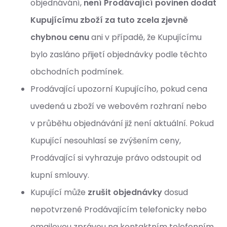
objednávání,
není Prodávající povinen dodat
Kupujícímu zboží za tuto zcela zjevně
chybnou cenu
ani v případě, že Kupujícímu
bylo zasláno přijetí objednávky podle těchto
obchodních podmínek.
Prodávající upozorní Kupujícího, pokud cena
uvedená u zboží ve webovém rozhraní nebo
v průběhu objednávání již není aktuální. Pokud
Kupující nesouhlasí se zvýšením ceny,
Prodávající si vyhrazuje právo odstoupit od
kupní smlouvy.
Kupující může
zrušit objednávky
dosud
nepotvrzené Prodávajícím telefonicky nebo
emailovou zprávou na kontaktním telefonním