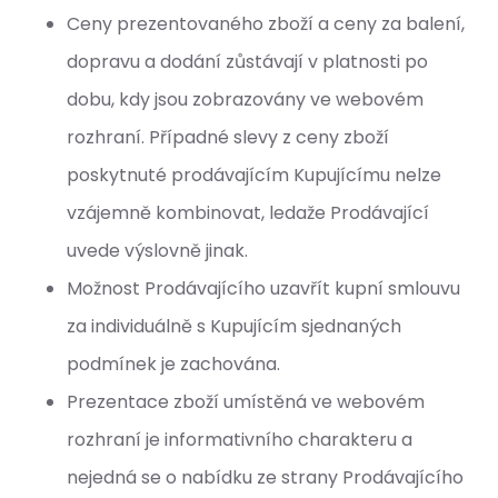
Ceny prezentovaného zboží a ceny za balení,
dopravu a dodání zůstávají v platnosti po
dobu, kdy jsou zobrazovány ve webovém
rozhraní. Případné slevy z ceny zboží
poskytnuté prodávajícím Kupujícímu nelze
vzájemně kombinovat, ledaže Prodávající
uvede výslovně jinak.
Možnost Prodávajícího uzavřít kupní smlouvu
za individuálně s Kupujícím sjednaných
podmínek je zachována.
Prezentace zboží umístěná ve webovém
rozhraní je informativního charakteru a
nejedná se o nabídku ze strany Prodávajícího