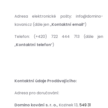
Adresa elektronické pošty: info@domino-
kovani.cz (dále jen „
Kontaktní email
“)
Telefon: (+420) 722 444 713 (dále jen
„
Kontaktní telefon
“)
Kontaktní údaje Prodávajícího:
Adresa pro doručování:
Domino kování s. r. o.,
Kozinek 13,
549 31