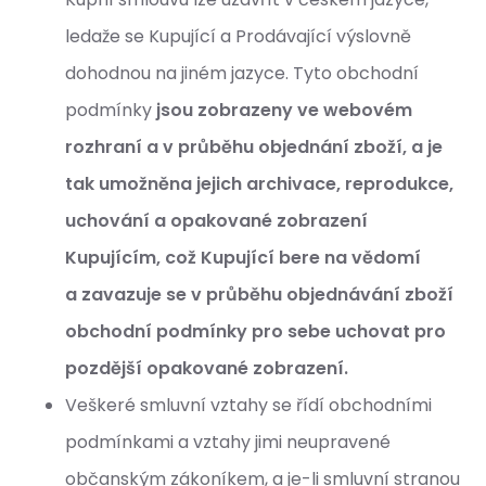
ledaže se Kupující a Prodávající výslovně
dohodnou na jiném jazyce. Tyto obchodní
podmínky
jsou zobrazeny ve webovém
rozhraní a v průběhu objednání zboží, a je
tak umožněna jejich archivace, reprodukce,
uchování a opakované zobrazení
Kupujícím, což Kupující bere na vědomí
a
zavazuje se v průběhu objednávání zboží
obchodní podmínky pro sebe uchovat pro
pozdější opakované zobrazení.
Veškeré smluvní vztahy se řídí obchodními
podmínkami a vztahy jimi neupravené
občanským zákoníkem, a je-li smluvní stranou