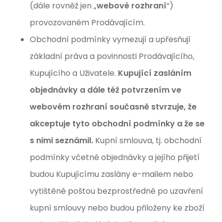
(dále rovněž jen „
webové rozhraní
“)
provozovaném Prodávajícím.
Obchodní podmínky vymezují a upřesňují
základní práva a povinnosti Prodávajícího,
Kupujícího a Uživatele.
Kupující zasláním
objednávky a dále též potvrzením ve
webovém rozhraní současně stvrzuje, že
akceptuje tyto obchodní podmínky a že se
s nimi seznámil.
Kupní smlouva, tj. obchodní
podmínky včetně objednávky a jejího přijetí
budou Kupujícímu zaslány e-mailem nebo
vytištěné poštou bezprostředně po uzavření
kupní smlouvy nebo budou přiloženy ke zboží