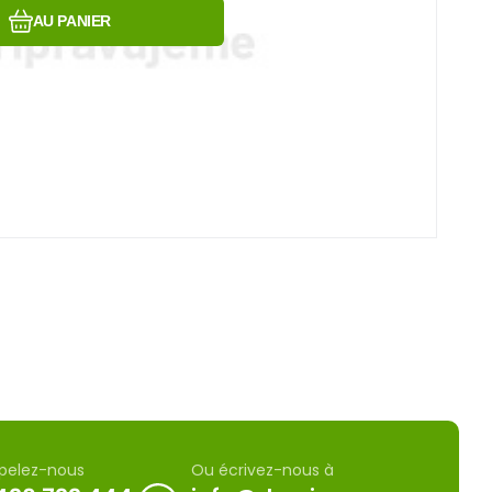
AU PANIER
pelez-nous
Ou écrivez-nous à