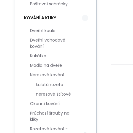
Poštovní schránky
KOVÁNÍ A KLIKY
Dveřní koule
Dveřní vchodové
kování
Kukátka
Madla na dveře
Nerezové kování
kulatá rozeta
nerezové štítové
Okenní kování
Průchozí šrouby na
kliky
Rozetové kování -