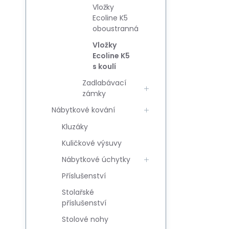
Vložky
Ecoline K5
oboustranná
Vložky
Ecoline K5
s koulí
Zadlabávací
zámky
Nábytkové kování
Kluzáky
Kuličkové výsuvy
Nábytkové úchytky
Příslušenství
Stolařské
příslušenství
Stolové nohy