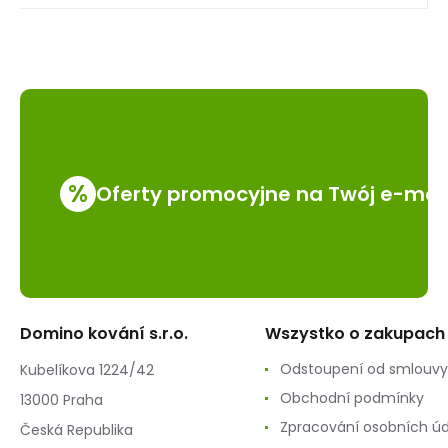
%
Oferty promocyjne na Twój e-mai
Domino kování s.r.o.
Wszystko o zakupach
Odstoupení od smlouvy
Kubelíkova 1224/42
Obchodní podmínky
13000 Praha
Zpracování osobních ú
Česká Republika