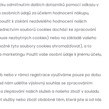
mitku odmítnutím dalších dotazníků pomocí odkazu v
ím osobních údajů za účelem hodnocení nákupu,
oužít k získání nezávislého hodnocení našich
třednictvím souborů cookies dochází ke zpracování
 pouze nezbytných cookies) nebo na základě vašeho
 možné tyto soubory cookies shromažďovat), a to
 marketingu. Použít vaše osobní údaje k jinému účelu,
žeb nebo v rámci registrace využíváme pouze po dobu
kud nám udělíte výslovný souhlas se zpracováním
 zlepšování našich služeb a našeho zboží v souladu
služby nebo zboží obdobné těm, které jste si od nás