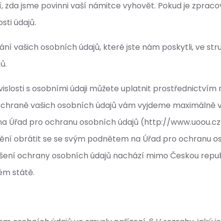
í, zda jsme povinni vaší námitce vyhovět. Pokud je zpra
sti údajů.
kání vašich osobních údajů, které jste nám poskytli, ve 
ů.
vislosti s osobními údaji můžete uplatnit prostřednictví
ochraně vašich osobních údajů vám vyjdeme maximálně vs
 na Úřad pro ochranu osobních údajů (http://www.uoou.c
ní obrátit se se svým podnětem na Úřad pro ochranu oso
ení ochrany osobních údajů nachází mimo Českou republ
ém státě.