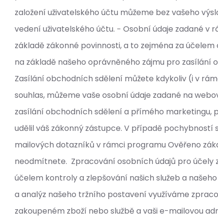
založení uživatelského účtu můžeme bez vašeho výsl
vedení uživatelského účtu. − Osobní údaje zadané 
základě zákonné povinnosti, a to zejména za účelem 
na základě našeho oprávněného zájmu pro zasílání ob
Zasílání obchodních sdělení můžete kdykoliv (i v r
souhlas, můžeme vaše osobní údaje zadané na webové
zasílání obchodních sdělení a přímého marketingu, příp
udělil váš zákonný zástupce. V případě pochybností 
mailových dotazníků v rámci programu Ověřeno zákazn
neodmítnete. Zpracování osobních údajů pro účely 
účelem kontroly a zlepšování našich služeb a našeho 
a analýz našeho tržního postavení využíváme zpraco
zakoupeném zboží nebo službě a vaši e-mailovou adres