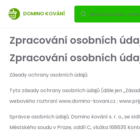
DOMINO KOVÁNÍ
Zpracování osobních úda
Zpracování osobních úda
Zásady ochrany osobních údajů
Tyto zásady ochrany osobních údajů (dále jen „Zásady
webového rozhraní www.domino-kovani.cz ; www.prij
Správce osobních údajů: Domino kování s. r. o., se s
Městského soudu v Praze, oddíl C, vložka 168635 Kont