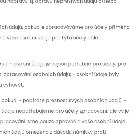
ou nápravu, tj. opravu nepřesných údajů a/nebo
bních údajů, pokud je zpracováváme pro účely přímého
 vaše osobní údaje pro tyto účely dále
: − osobní údaje již nejsou potřebné pro účely, pro
ti zpracování osobních údajů; − osobní údaje byly
i vyhovět.
pokud: − popíráte přesnost svých osobních údajů; −
 údaje nepotřebujeme pro účely zpracování, ale vy je
 zpracování jsme pouze oprávněni vaše osobní údaje
bních údajů omezeno z důvodu námitky proti