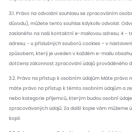
3.1. Právo na odvolání souhlasu se zpracováním osob
důvodu), můžete tento souhlas kdykoliv odvolat. Odvo
zaslaného na naši kontaktní e-mailovou adresu; 4 − 
adresu; − u příslušných souborů cookies – v nastave
způsobem, který je uveden v každém e-mailu obsahu
dotčena zákonnost zpracování údajů prováděného d
3.2. Právo na přístup k osobním údajům Máte právo 
máte právo na přístup k těmto osobním údajům a zej
nebo kategorie příjemců, kterým budou osobní údaje 
zpracovávaných údajů. Za další kopie vám můžeme úč
kopií.