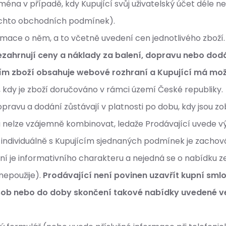
jména v případě, kdy Kupující svůj uživatelský účet déle než
těchto obchodních podmínek).
mace o něm, a to včetně uvedení cen jednotlivého zboží.
zahrnují ceny a náklady za balení, dopravu nebo dod
m zboží obsahuje webové rozhraní a Kupující má mož
, kdy je zboží doručováno v rámci území České republiky.
pravu a dodání zůstávají v platnosti po dobu, kdy jsou 
nelze vzájemně kombinovat, ledaže Prodávající uvede vý
 individuálně s Kupujícím sjednaných podmínek je zacho
je informativního charakteru a nejedná se o nabídku ze 
nepoužije).
Prodávající není povinen uzavřít kupní sml
ásob nebo do doby skončení takové nabídky uvedené 