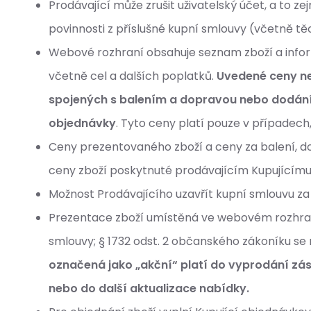
Prodávající může zrušit uživatelský účet, a to ze
povinnosti z příslušné kupní smlouvy (včetně 
Webové rozhraní obsahuje seznam zboží a infor
včetně cel a dalších poplatků.
Uvedené ceny ne
spojených s balením a dopravou nebo dodání
objednávky
. Tyto ceny platí pouze v případech
Ceny prezentovaného zboží a ceny za balení, do
ceny zboží poskytnuté prodávajícím Kupujícímu 
Možnost Prodávajícího uzavřít kupní smlouvu za
Prezentace zboží umístěná ve webovém rozhraní 
smlouvy; § 1732 odst. 2 občanského zákoníku se 
označená jako „akční“ platí do vyprodání z
nebo do další aktualizace nabídky.