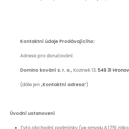
Kontaktní údaje Prodávajícího:
Adresa pro doručování:
Domino kování s. r. o.,
Kozinek 13,
549 31 Hronov
(dále jen „
Kontaktní adresa
“)
Úvodní ustanovení
Tyto obchodní podmínky (ve smyslu § 1751 zákona