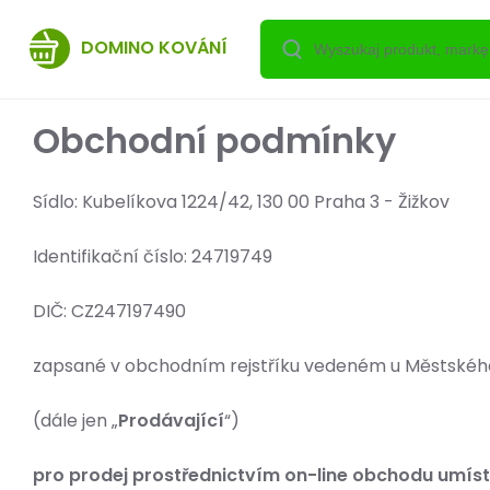
DOMINO KOVÁNÍ
Obchodní podmínky
Sídlo: Kubelíkova 1224/42, 130 00 Praha 3 - Žižkov
Identifikační číslo: 24719749
DIČ: CZ247197
zapsané v obchodním rejstříku vedeném u Městského 
(dále jen „
Prodávající
“)
pro prodej prostřednictvím on-line obchodu umís