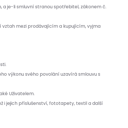
 je-li smluvní stranou spotřebitel, zákonem č.
 vztah mezi prodávajícím a kupujícím, vyjma
ti.
ho výkonu svého povolání uzavírá smlouvu s
také Uživatelem.
ejich příslušenství, fototapety, textil a další