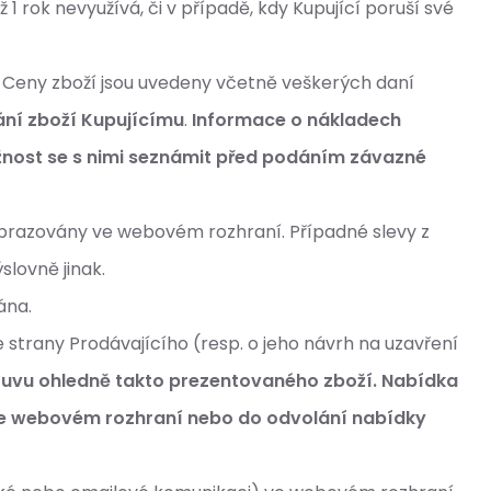
 1 rok nevyužívá, či v případě, kdy Kupující poruší své
 Ceny zboží jsou uvedeny včetně veškerých daní
ání zboží Kupujícímu
.
Informace o nákladech
nost se s nimi seznámit před podáním závazné
zobrazovány ve webovém rozhraní. Případné slevy z
slovně jinak.
vána.
strany Prodávajícího (resp. o jeho návrh na uzavření
ouvu ohledně takto prezentovaného zboží.
Nabídka
ve webovém rozhraní nebo do odvolání nabídky