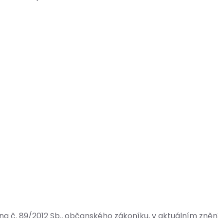
 č. 89/2012 Sb., občanského zákoníku, v aktuálním znění,