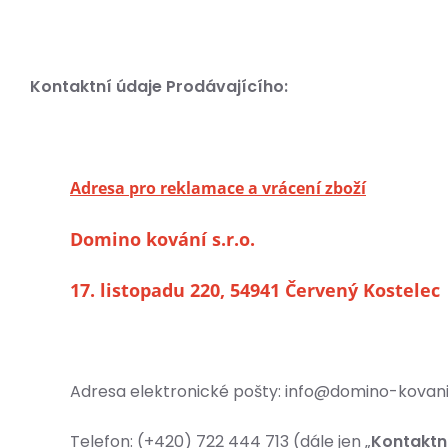
Kontaktní údaje Prodávajícího:
Adresa pro reklamace a vrácení zboží
Domino kování s.r.o.
17. listopadu 220, 54941 Červený Kostelec
Adresa elektronické pošty: info@domino-kovani.c
Telefon: (+420) 722 444 713 (dále jen „
Kontaktní