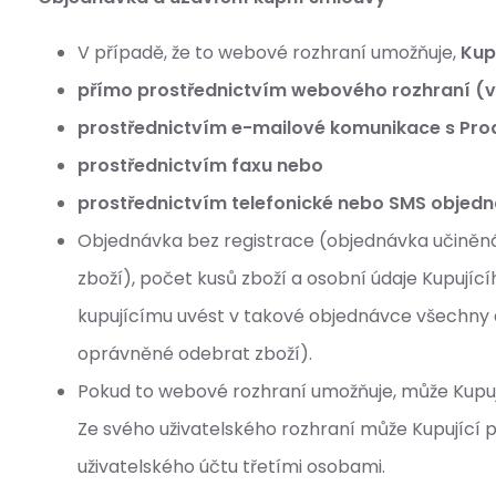
V případě, že to webové rozhraní umožňuje,
Kup
přímo prostřednictvím webového rozhraní (vy
prostřednictvím e-mailové komunikace s Pro
prostřednictvím faxu nebo
prostřednictvím telefonické nebo SMS objedn
Objednávka bez registrace (objednávka učiněná
zboží), počet kusů zboží a osobní údaje Kupující
kupujícímu uvést v takové objednávce všechny d
oprávněné odebrat zboží).
Pokud to webové rozhraní umožňuje, může Kupuj
Ze svého uživatelského rozhraní může Kupující p
uživatelského účtu třetími osobami.