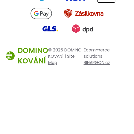
DOMINO
© 2026 DOMINO
Ecommerce
KOVÁNÍ |
Site
solutions
KOVÁNÍ
Map
BINARGON.cz