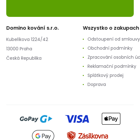
Domino kování s.r.o.
Wszystko o zakupach
Odstoupení od smlouvy
Kubelíkova 1224/42
Obchodní podmínky
13000 Praha
Zpracování osobních ú
Česká Republika
Reklamační podmínky
Splátkový prodej
Doprava