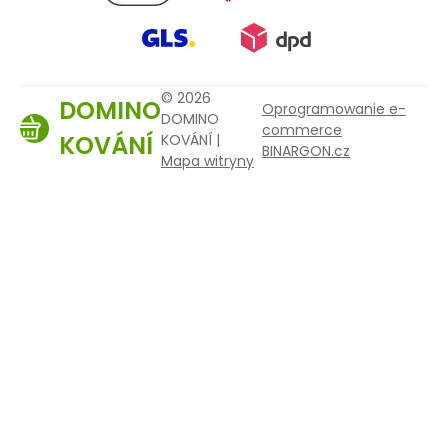
© 2026
DOMINO
Oprogramowanie e-
DOMINO
commerce
KOVÁNÍ
KOVÁNÍ |
BINARGON.cz
Mapa witryny