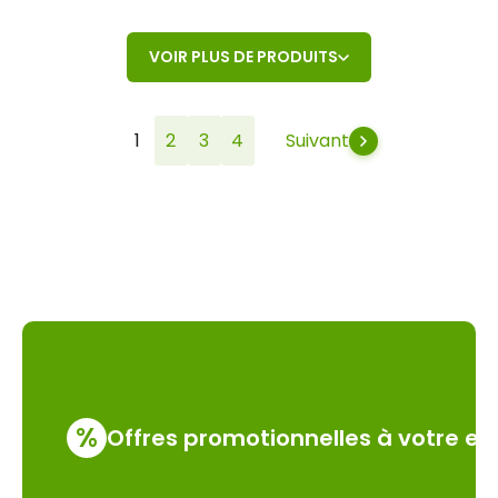
VOIR PLUS DE PRODUITS
1
2
3
4
Suivant
%
Offres promotionnelles à votre em